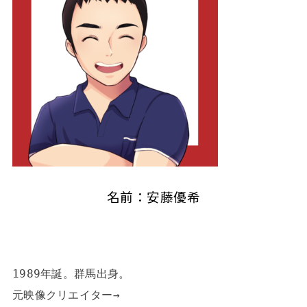
名前：安藤優希
1989年誕。群馬出身。

元映像クリエイター→
