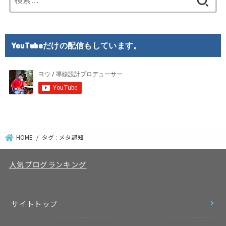
索:
YouTubeだけの配信もしています。
HOME
タグ : メタ認知
人気ブログランキング
サイトトップ