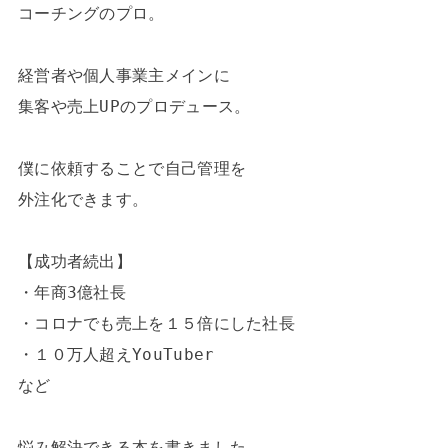
コーチングのプロ。

経営者や個人事業主メインに

集客や売上UPのプロデュース。

僕に依頼することで自己管理を

外注化できます。

【成功者続出】

・年商3億社長

・コロナでも売上を１５倍にした社長

・１０万人超えYouTuber

など

悩み解決できる本を書きました。
