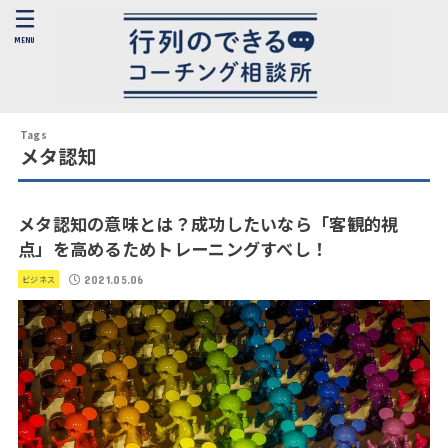
MENU
メタ認知
メタ認知の意味とは？成功したいなら「客観的視
点」を高めるためトレーニングすべし！
2021.05.06
ビジネス