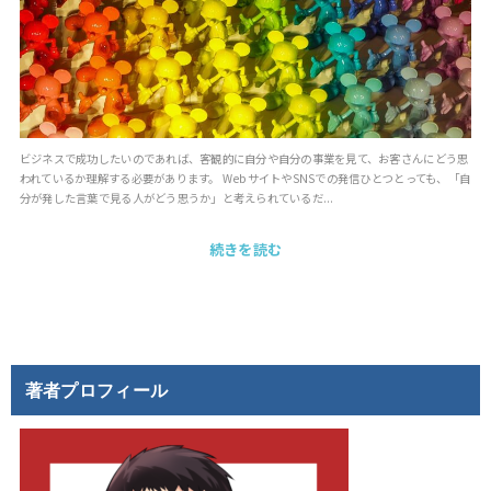
ビジネスで成功したいのであれば、客観的に自分や自分の事業を見て、お客さんにどう思
われているか理解する必要があります。 WebサイトやSNSでの発信ひとつとっても、「自
分が発した言葉で見る人がどう思うか」と考えられているだ...
続きを読む
著者プロフィール