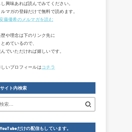
もし興味あれば読んでみてください。

メルマガの登録だけで無料で読めます。

安藤優希のメルマガを読む
経歴や理念は下のリンク先に

まとめているので、

読んでいただければ嬉しいです。

詳しいプロフィールは
コチラ
サイト内検索
検
索:
YouTubeだけの配信もしています。