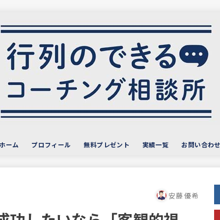
ホーム
プロフィール
無料プレゼント
実績一覧
お問い合わ
サービス・お客様の声
おすすめ教材
安藤 優希
成功したいなら「客観的視