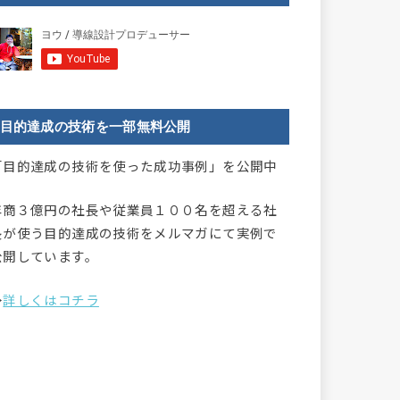
目的達成の技術を一部無料公開
「目的達成の技術を使った成功事例」を公開中
年商３億円の社長や従業員１００名を超える社
長が使う目的達成の技術をメルマガにて実例で
公開しています。
→
詳しくはコチラ