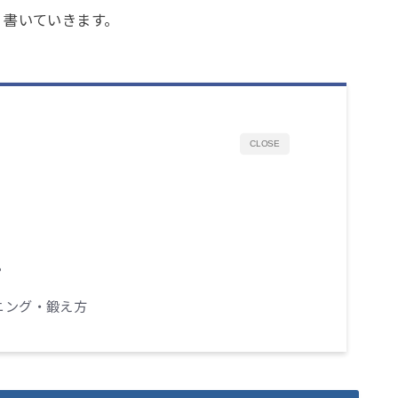
く書いていきます。
CLOSE
？
ニング・鍛え方