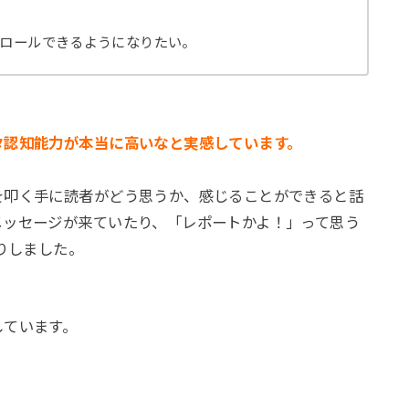
ロールできるようになりたい。
タ認知能力が本当に高いなと実感しています。
を叩く手に読者がどう思うか、感じることができると話
メッセージが来ていたり、「レポートかよ！」って思う
りしました。
しています。