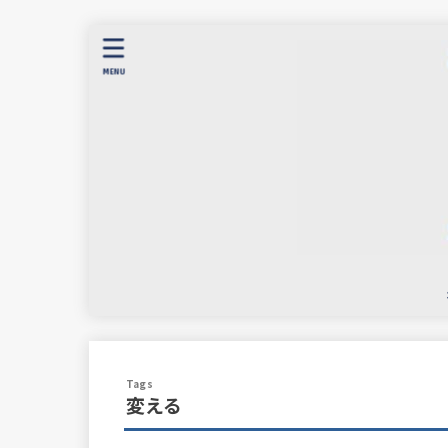
MENU
変える