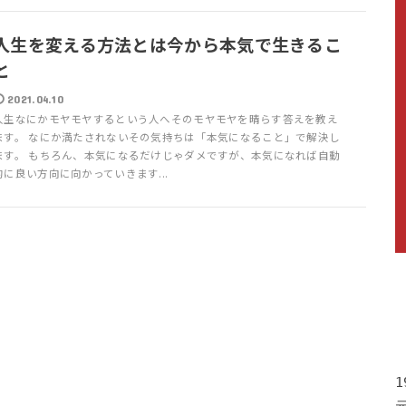
人生を変える方法とは今から本気で生きるこ
と
2021.04.10
人生なにかモヤモヤするという人へそのモヤモヤを晴らす答えを教え
ます。 なにか満たされないその気持ちは「本気になること」で解決し
ます。 もちろん、本気になるだけじゃダメですが、本気になれば自動
的に良い方向に向かっていきます...