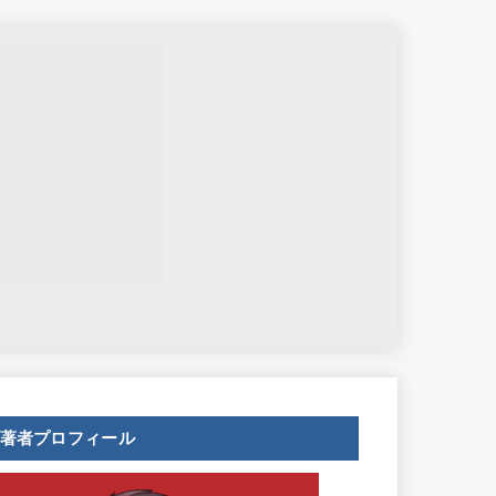
せ
著者プロフィール