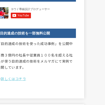
目的達成の技術を一部無料公開
「目的達成の技術を使った成功事例」を公開中
年商３億円の社長や従業員１００名を超える社
長が使う目的達成の技術をメルマガにて実例で
公開しています。
→
詳しくはコチラ