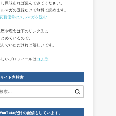
もし興味あれば読んでみてください。

メルマガの登録だけで無料で読めます。

安藤優希のメルマガを読む
経歴や理念は下のリンク先に

まとめているので、

読んでいただければ嬉しいです。

詳しいプロフィールは
コチラ
サイト内検索
検
索:
YouTubeだけの配信もしています。