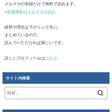
メルマガの登録だけで無料で読めます。

→
安藤優希のメルマガを読む
経歴や理念は下のリンク先に

まとめているので、

読んでいただければ嬉しいです。

詳しいプロフィールは
コチラ
サイト内検索
検
索: