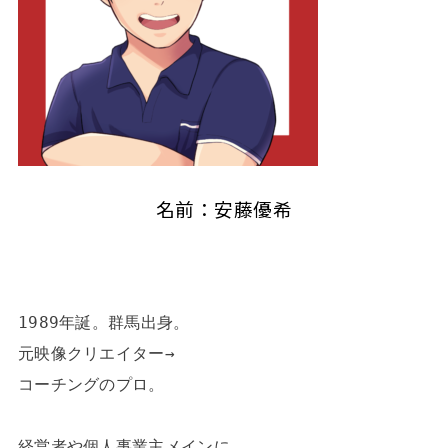
名前：安藤優希
1989年誕。群馬出身。

元映像クリエイター→

コーチングのプロ。

経営者や個人事業主メインに
