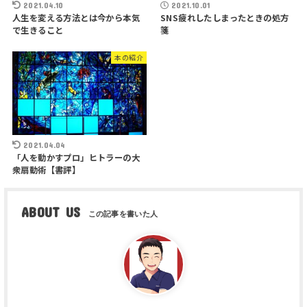
2021.04.10
2021.10.01
人生を変える方法とは今から本気
SNS疲れしたしまったときの処方
で生きること
箋
本の紹介
2021.04.04
「人を動かすプロ」ヒトラーの大
衆扇動術【書評】
ABOUT US