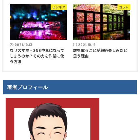
ビジネス
コラム
2021.10.13
2021.10.12
なぜスマホ・SNS中毒になって
歳を取ることが超絶楽しみだと
しまうのか？その力を作業に使
思う理由
う方法
著者プロフィール