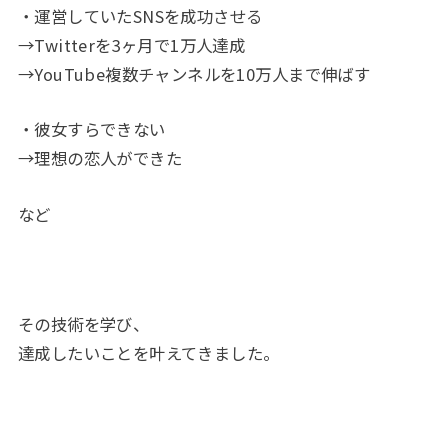
・運営していたSNSを成功させる
→Twitterを3ヶ月で1万人達成
→YouTube複数チャンネルを10万人まで伸ばす
・彼女すらできない
→理想の恋人ができた
など
その技術を学び、
達成したいことを叶えてきました。