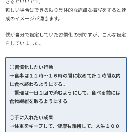
きるといいです。
難しい場合はできる限り具体的な詳細な描写をすると達
成のイメージが湧きます。
僕が自分で設定していた習慣化の例ですが、こんな設定
をしていました。
○習慣化したい行動
→食事は１１時～１６時の間に収めて計１時間以内
に食べ終わるようにする。
調理は一日１回で済むようにして、食べる前には
食物繊維を取るようにする
○手に入れたい成果
→体重をキープして、健康も維持して、人生１００