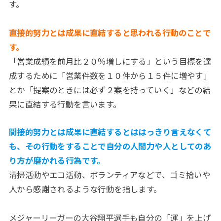
す。
直接的努力とは成果に直結すると思われる行動のことで
す。
「営業成績を前月比２０％増しにする」という目標を達
成するために「営業件数を１０件から１５件に増やす」
とか「提案のときには必ず２案を持っていく」などの結
果に直結する行動を言います。
間接的努力とは成果に直結するとははっきり言えなくて
も、その行動をすることで自分の人間力や人としてのあ
り方が磨かれる行為です。
清掃活動やエコ活動、ボランティアなどで、ゴミ拾いや
人から感謝されるような行動を指します。
メジャーリーガーの大谷翔平選手も自分の「運」を上げ