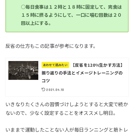
○
毎日食事は１２時と１８時に固定して、完食は
１５時に摂るようにして、一口に噛む回数は２０
回以上にする。
反省の仕方もこの記事が参考になります。
【反省を120%生かす方法】
あわせて読みたい
振り返りの手法とイメージトレーニングの
コツ
2021.04.10
いきなりたくさんの習慣づけしようとすると大変で続か
ないので、少なく設定することをオススメし明日。
いままで運動したことない人が毎日ランニングと筋トレ