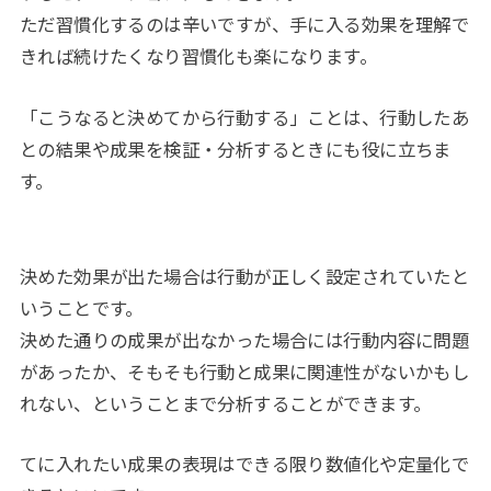
ただ習慣化するのは辛いですが、手に入る効果を理解で
きれば続けたくなり習慣化も楽になります。
「こうなると決めてから行動する」ことは、行動したあ
との結果や成果を検証・分析するときにも役に立ちま
す。
決めた効果が出た場合は行動が正しく設定されていたと
いうことです。
決めた通りの成果が出なかった場合には行動内容に問題
があったか、そもそも行動と成果に関連性がないかもし
れない、ということまで分析することができます。
てに入れたい成果の表現はできる限り数値化や定量化で