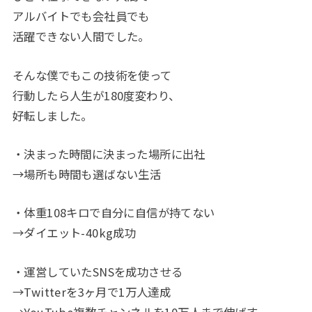
アルバイトでも会社員でも
活躍できない人間でした。
そんな僕でもこの技術を使って
行動したら人生が180度変わり、
好転しました。
・決まった時間に決まった場所に出社
→場所も時間も選ばない生活
・体重108キロで自分に自信が持てない
→ダイエット-40kg成功
・運営していたSNSを成功させる
→Twitterを3ヶ月で1万人達成
→YouTube複数チャンネルを10万人まで伸ばす