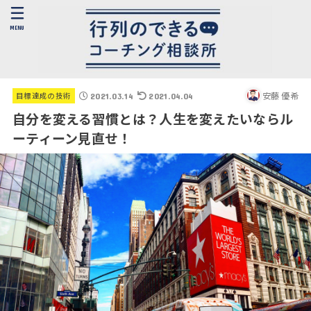
MENU
安藤 優希
目標達成の技術
2021.03.14
2021.04.04
自分を変える習慣とは？人生を変えたいならル
ーティーン見直せ！