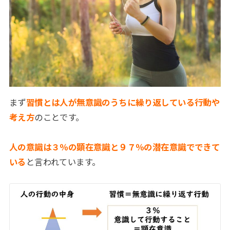
まず
習慣とは人が無意識のうちに繰り返している行動や
考え方
のことです。
人の意識は３％の顕在意識と９７％の潜在意識でできて
いる
と言われています。