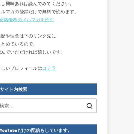
もし興味あれば読んでみてください。

メルマガの登録だけで無料で読めます。

安藤優希のメルマガを読む
経歴や理念は下のリンク先に

まとめているので、

読んでいただければ嬉しいです。

詳しいプロフィールは
コチラ
サイト内検索
検
索:
YouTubeだけの配信もしています。