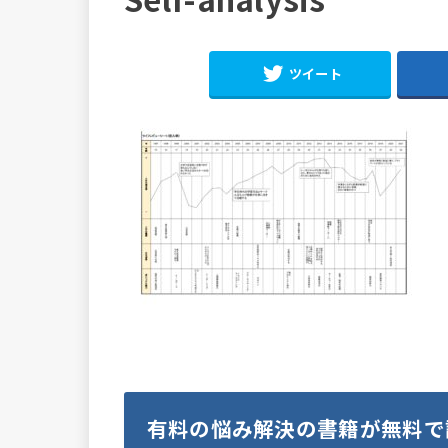
ツイート
有料の悩み解決の書籍が無料で