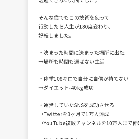
活躍できない人間でした。
そんな僕でもこの技術を使って
行動したら人生が180度変わり、
好転しました。
・決まった時間に決まった場所に出社
→場所も時間も選ばない生活
・体重108キロで自分に自信が持てない
→ダイエット-40kg成功
・運営していたSNSを成功させる
→Twitterを3ヶ月で1万人達成
→YouTube複数チャンネルを10万人まで