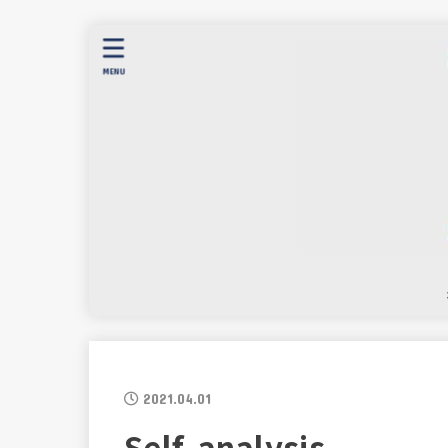
MENU
2021.04.01
Self-analysis