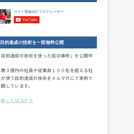
目的達成の技術を一部無料公開
「目的達成の技術を使った成功事例」を公開中
年商３億円の社長や従業員１００名を超える社
長が使う目的達成の技術をメルマガにて実例で
公開しています。
→
詳しくはコチラ