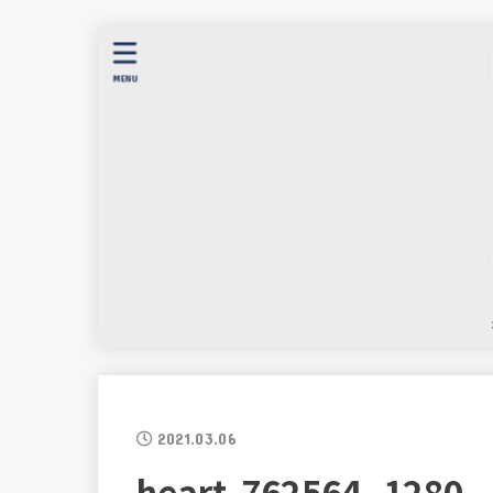
MENU
2021.03.06
heart-762564_1280