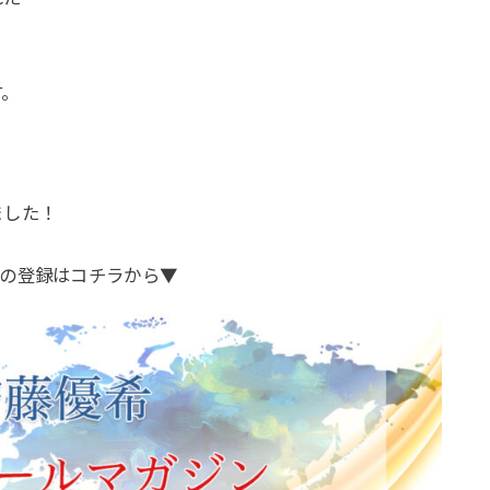
す。
。
ました！
の登録はコチラから▼