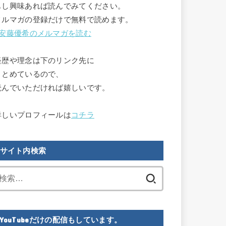
もし興味あれば読んでみてください。

メルマガの登録だけで無料で読めます。

安藤優希のメルマガを読む
経歴や理念は下のリンク先に

まとめているので、

読んでいただければ嬉しいです。

詳しいプロフィールは
コチラ
サイト内検索
検
索:
YouTubeだけの配信もしています。