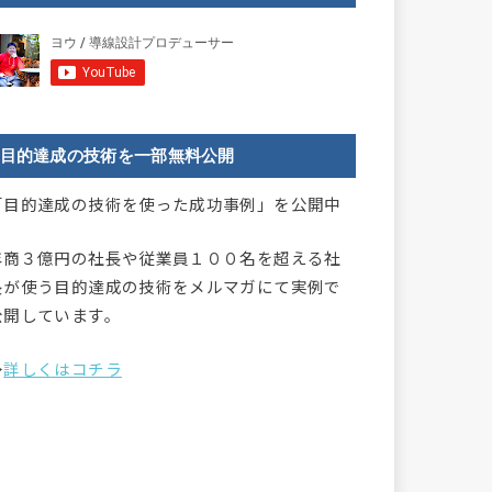
目的達成の技術を一部無料公開
「目的達成の技術を使った成功事例」を公開中
年商３億円の社長や従業員１００名を超える社
長が使う目的達成の技術をメルマガにて実例で
公開しています。
→
詳しくはコチラ