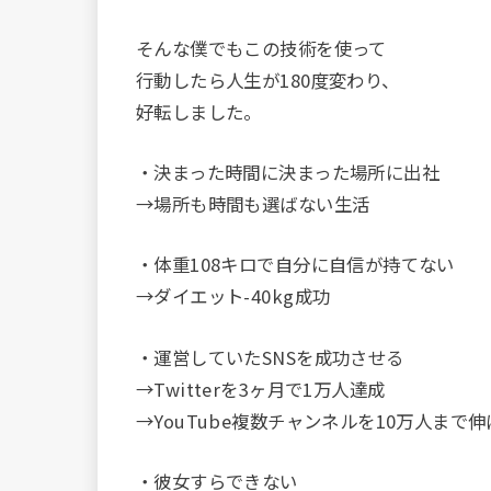
そんな僕でもこの技術を使って
行動したら人生が180度変わり、
好転しました。
・決まった時間に決まった場所に出社
→場所も時間も選ばない生活
・体重108キロで自分に自信が持てない
→ダイエット-40kg成功
・運営していたSNSを成功させる
→Twitterを3ヶ月で1万人達成
→YouTube複数チャンネルを10万人まで
・彼女すらできない