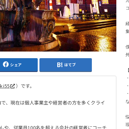
シェア
はてブ
ki55
）です。
・
ロで、現在は個人事業主や経営者の方を多くクライ
な
んや、従業員100名を超える会社の経営者にコーチ