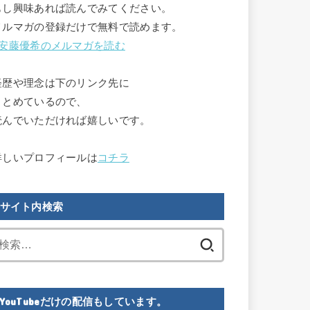
もし興味あれば読んでみてください。

メルマガの登録だけで無料で読めます。

安藤優希のメルマガを読む
経歴や理念は下のリンク先に

まとめているので、

読んでいただければ嬉しいです。

詳しいプロフィールは
コチラ
サイト内検索
検
索:
YouTubeだけの配信もしています。