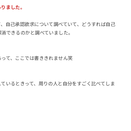
ありました。
て、自己承認欲求について調べていて、どうすれば自己
解消できるのかと調べていました。
あって、ここでは書ききれません笑
れているときって、周りの人と自分をすごく比べてしま