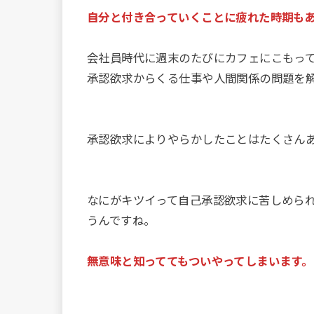
自分と付き合っていくことに疲れた時期も
会社員時代に週末のたびにカフェにこもっ
承認欲求からくる仕事や人間関係の問題を
承認欲求によりやらかしたことはたくさん
なにがキツイって自己承認欲求に苦しめら
うんですね。
無意味と知っててもついやってしまいます。