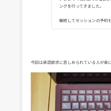
ングを行ってきました。
継続してセッションの予約
今回は承認欲求に苦しめられている人が楽