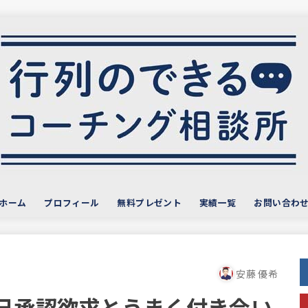
ホーム
プロフィール
無料プレゼント
実績一覧
お問い合わ
サービス・お客様の声
おすすめ教材
安藤 優希
己承認欲求とうまく付き合い