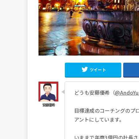
ツイート
どうも安藤優希（
@AndoYu
目標達成のコーチングのプ
アントにしています。
いままで年商3億円の社長さ