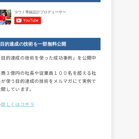
目的達成の技術を一部無料公開
「目的達成の技術を使った成功事例」を公開中
年商３億円の社長や従業員１００名を超える社
長が使う目的達成の技術をメルマガにて実例で
公開しています。
→
詳しくはコチラ