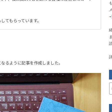
→
もしてもらっています。
になるように記事を作成しました。