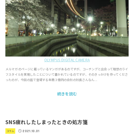
OLYMPUS DIGITAL CAMERA
メルマガ のページに載っているマンガがあるのですが、コーチングと出会って理想のライ
フスタイルを実現したことについて書かれているのですが、そのきっかけを作ってくださ
ったのが、今回の話で登場する年商３億円の会社の社長さんなん...
続きを読む
SNS疲れしたしまったときの処方箋
2021.10.01
コラム