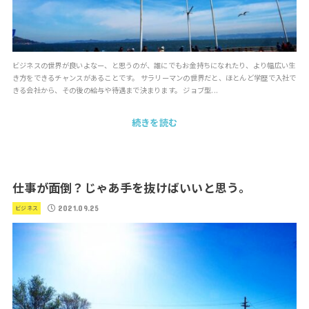
ビジネスの世界が良いよなー、と思うのが、誰にでもお金持ちになれたり、より幅広い生
き方をできるチャンスがあることです。 サラリーマンの世界だと、ほとんど学歴で入社で
きる会社から、その後の給与や待遇まで決まります。 ジョブ型...
続きを読む
仕事が面倒？じゃあ手を抜けばいいと思う。
2021.09.25
ビジネス