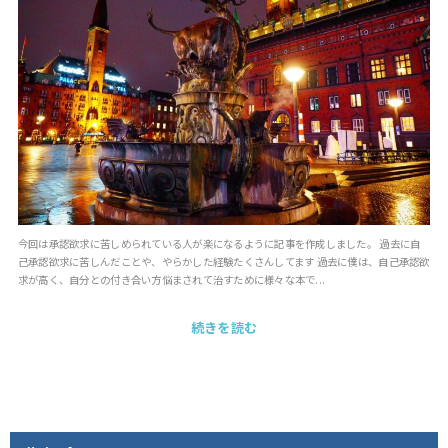
今回は承認欲求に苦しめられている人が楽になるように記事を作成しました。 過去に自
己承認欲求に苦しんだことや、やらかした経験たくさんしてます 過去に僕は、自己承認欲
求が高く、自分との付き合い方悩まされて治すために様々な本で...
続きを読む