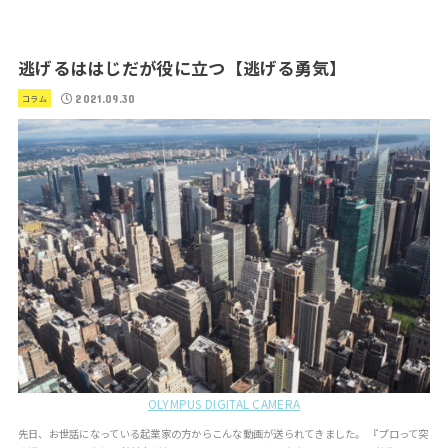
逃げるははじだが役に立つ【逃げる勇気】
2021.09.30
コラム
OLYMPUS DIGITAL CAMERA
先日、お世話になっている起業家の方からこんな動画が送られてきました。 『プロって突