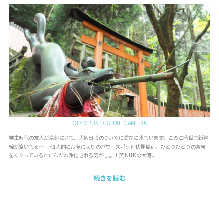
OLYMPUS DIGITAL CAMERA
学生時代の友人が京都にいて、大阪出張のついでに遊びに来ています。このご時世で新幹
線が空いてる…！ 個人的にお気に入りのパワースポット伏見稲荷。ひとつひとつの鳥居
をくぐっているとだんだん浄化される気がします笑 NHKの大河...
続きを読む