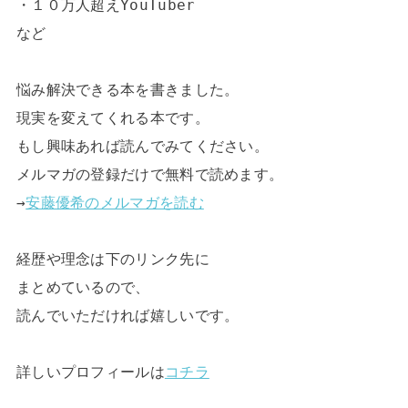
・１０万人超えYouTuber

など

悩み解決できる本を書きました。

現実を変えてくれる本です。

もし興味あれば読んでみてください。

メルマガの登録だけで無料で読めます。

→
安藤優希のメルマガを読む
経歴や理念は下のリンク先に

まとめているので、

読んでいただければ嬉しいです。

詳しいプロフィールは
コチラ