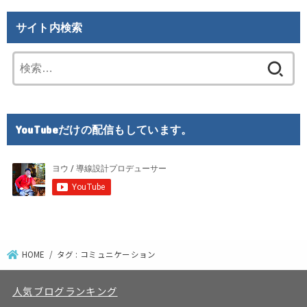
サイト内検索
検
索:
YouTubeだけの配信もしています。
HOME
タグ : コミュニケーション
人気ブログランキング