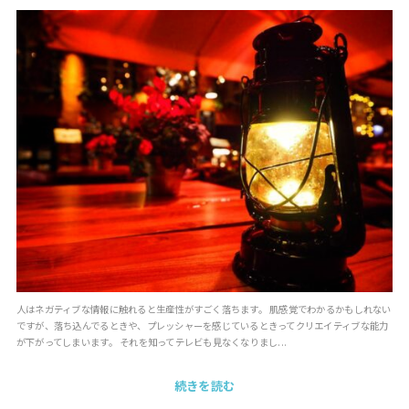
人はネガティブな情報に触れると生産性がすごく落ちます。 肌感覚でわかるかもしれない
ですが、落ち込んでるときや、プレッシャーを感じているときってクリエイティブな能力
が下がってしまいます。 それを知ってテレビも見なくなりまし...
続きを読む