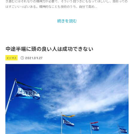
き進むにはそれなりの精神力が必要で、そういう目つきにもなってほしいし、技術っての
はすごいいっぱいある。精神的なことも技術のうち、自分で高め...
続きを読む
中途半端に頭の良い人は成功できない
2021.09.27
ビジネス