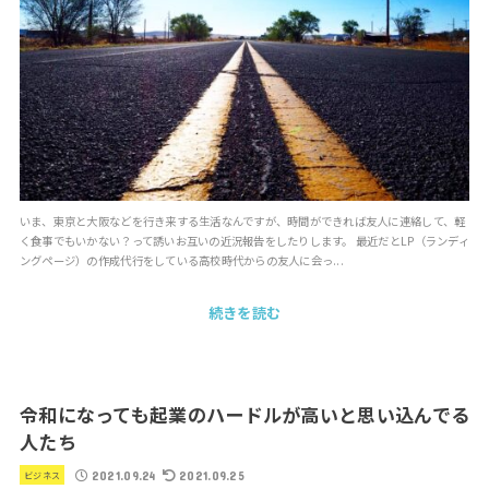
いま、東京と大阪などを行き来する生活なんですが、時間ができれば友人に連絡して、軽
く食事でもいかない？って誘いお互いの近況報告をしたりします。 最近だとLP（ランディ
ングページ）の作成代行をしている高校時代からの友人に会っ...
続きを読む
令和になっても起業のハードルが高いと思い込んでる
人たち
2021.09.24
2021.09.25
ビジネス