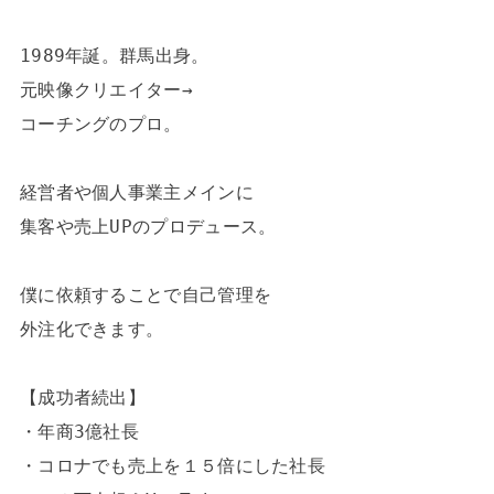
1989年誕。群馬出身。

元映像クリエイター→

コーチングのプロ。

経営者や個人事業主メインに

集客や売上UPのプロデュース。

僕に依頼することで自己管理を

外注化できます。

【成功者続出】

・年商3億社長

・コロナでも売上を１５倍にした社長
