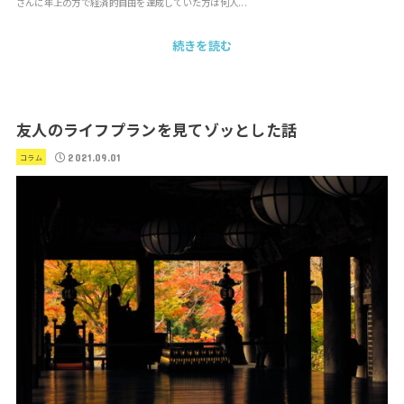
さんに年上の方で経済的自由を達成していた方は何人...
続きを読む
友人のライフプランを見てゾッとした話
2021.09.01
コラム