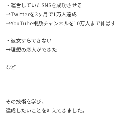
・運営していたSNSを成功させる
→Twitterを3ヶ月で1万人達成
→YouTube複数チャンネルを10万人まで伸ばす
・彼女すらできない
→理想の恋人ができた
など
その技術を学び、
達成したいことを叶えてきました。