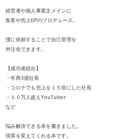
経営者や個人事業主メインに

集客や売上UPのプロデュース。

僕に依頼することで自己管理を

外注化できます。

【成功者続出】

・年商3億社長

・コロナでも売上を１５倍にした社長

・１０万人超えYouTuber

など

悩み解決できる本を書きました。

現実を変えてくれる本です。
