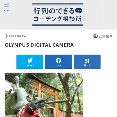
MENU
安藤 優希
2021.09.24
OLYMPUS DIGITAL CAMERA
ツイート
シェア
はてブ