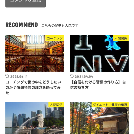
RECOMMEND
コーチング
人間関係
2021.06.14
2021.04.04
コーチングで世の中をどうしたい
【自信を付ける習慣の作り方】自
のか？情報発信の理念を語ってみ
信の持ち方
た
人間関係
ダイエット・健康の知識