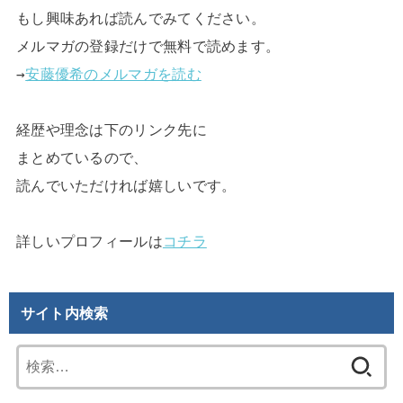
もし興味あれば読んでみてください。

メルマガの登録だけで無料で読めます。

→
安藤優希のメルマガを読む
経歴や理念は下のリンク先に

まとめているので、

読んでいただければ嬉しいです。

詳しいプロフィールは
コチラ
サイト内検索
検
索: