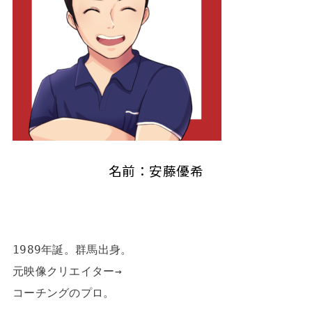
名前：安藤優希
1989年誕。群馬出身。

元映像クリエイター→

コーチングのプロ。
