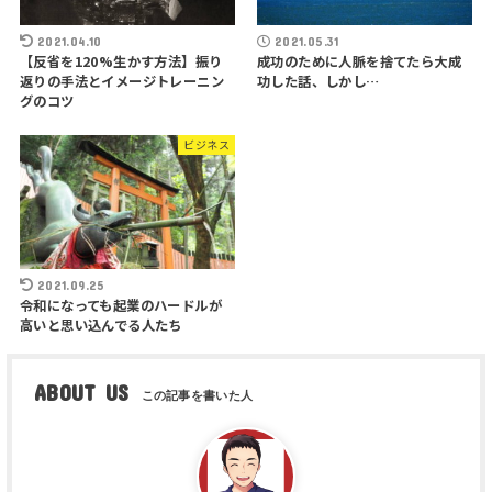
2021.04.10
2021.05.31
【反省を120%生かす方法】振り
成功のために人脈を捨てたら大成
返りの手法とイメージトレーニン
功した話、しかし…
グのコツ
ビジネス
2021.09.25
令和になっても起業のハードルが
高いと思い込んでる人たち
ABOUT US