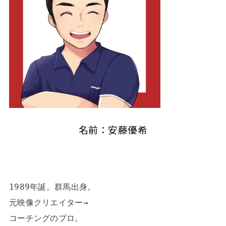
名前：安藤優希
1989年誕。群馬出身。

元映像クリエイター→

コーチングのプロ。
