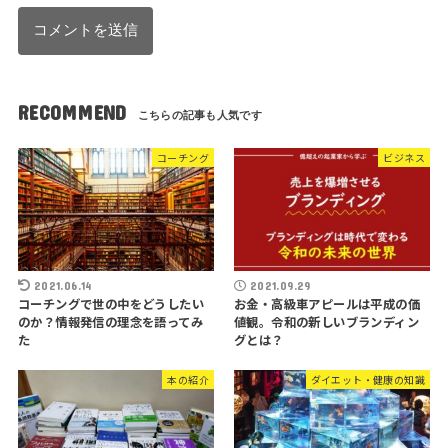
RECOMMEND
コーチング
ビジネス
2021.06.14
2021.09.29
コーチングで世の中をどうしたい
お金・高級車アピールは平成の価
のか？情報発信の理念を語ってみ
値観。令和の新しいブランディン
た
グとは？
本の紹介
ダイエット・健康の知識