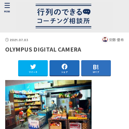
MENU
安藤 優希
2021.07.03
OLYMPUS DIGITAL CAMERA
ツイート
シェア
はてブ