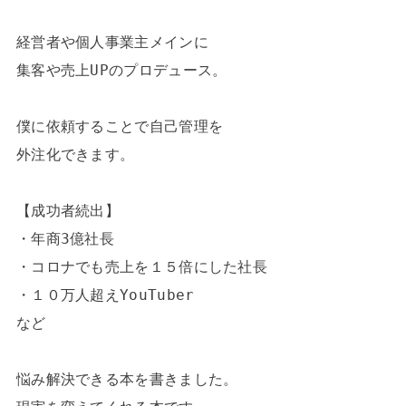
経営者や個人事業主メインに

集客や売上UPのプロデュース。

僕に依頼することで自己管理を

外注化できます。

【成功者続出】

・年商3億社長

・コロナでも売上を１５倍にした社長

・１０万人超えYouTuber

など

悩み解決できる本を書きました。
