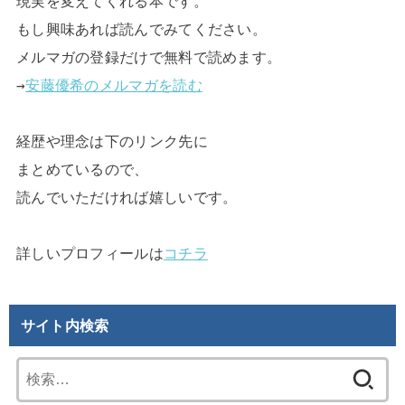
現実を変えてくれる本です。

もし興味あれば読んでみてください。

メルマガの登録だけで無料で読めます。

→
安藤優希のメルマガを読む
経歴や理念は下のリンク先に

まとめているので、

読んでいただければ嬉しいです。

詳しいプロフィールは
コチラ
サイト内検索
検
索: