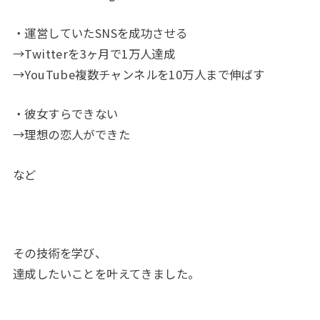
・運営していたSNSを成功させる
→Twitterを3ヶ月で1万人達成
→YouTube複数チャンネルを10万人まで伸ばす
・彼女すらできない
→理想の恋人ができた
など
その技術を学び、
達成したいことを叶えてきました。