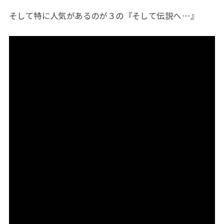
そして特に人気があるのが３の『そして伝説へ…』