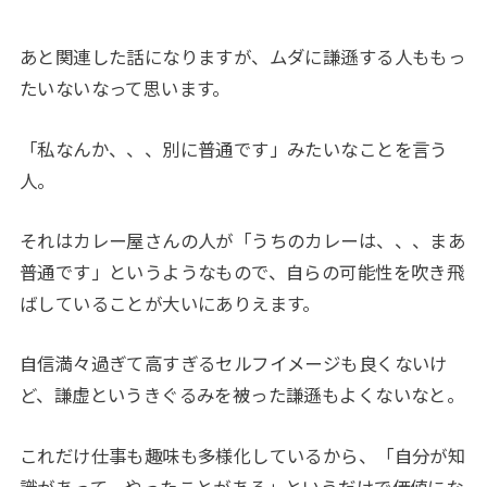
あと関連した話になりますが、ムダに謙遜する人ももっ
たいないなって思います。
「私なんか、、、別に普通です」みたいなことを言う
人。
それはカレー屋さんの人が「うちのカレーは、、、まあ
普通です」というようなもので、自らの可能性を吹き飛
ばしていることが大いにありえます。
自信満々過ぎて高すぎるセルフイメージも良くないけ
ど、謙虚というきぐるみを被った謙遜もよくないなと。
これだけ仕事も趣味も多様化しているから、「自分が知
識があって、やったことがある」というだけで価値にな