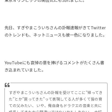
先日、すぎやまこういちさんの訃報速報がきてTwitter
のトレンドも、ネットニュースも彼一色になりました。
YouTubeにも哀悼の意を捧げるコメントがたくさん書
き込まれていました。
すぎやまこういちさんの訃報を受けてここに”帰ってき
た”とか”戻ってきた”って表現してる人が多くて皆の育
ての父みたい、 いや、俺自身もドラクエの音楽と共に
成長してきたから間違いではないかもしれない。 大好