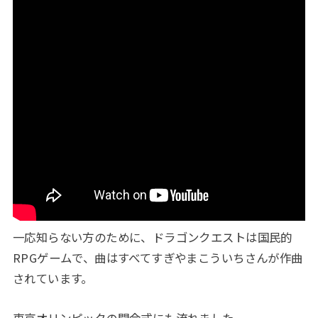
一応知らない方のために、ドラゴンクエストは国民的
RPGゲームで、曲はすべてすぎやまこういちさんが作曲
されています。
東京オリンピックの開会式にも流れました。