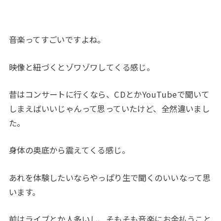
音楽ってすごいですよね。
映像と紐づくとゾワゾワしてくる感じ。
昔はコンサートに行くなら、CDとかYouTubeで聞いて
しまえばいいじゃんって思っていたけど、全然違いまし
た。
身体の奥底から震えてくる感じ。
あれを体験したいならやっぱり生で聞くのいいなって思
います。
前はライブとか人多いし、そもそも音楽にお金払うこと