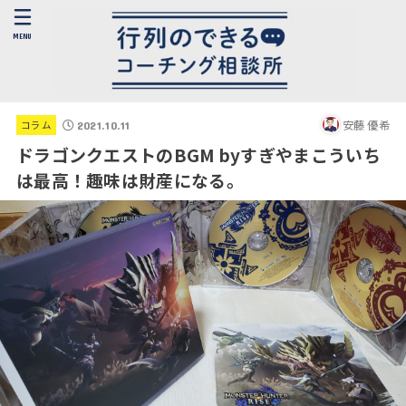
MENU
安藤 優希
コラム
2021.10.11
ドラゴンクエストのBGM byすぎやまこういち
は最高！趣味は財産になる。