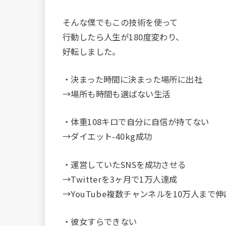
そんな僕でもこの技術を使って
行動したら人生が180度変わり、
好転しました。
・決まった時間に決まった場所に出社
→場所も時間も選ばない生活
・体重108キロで自分に自信が持てない
→ダイエット-40kg成功
・運営していたSNSを成功させる
→Twitterを3ヶ月で1万人達成
→YouTube複数チャンネルを10万人まで
・彼女すらできない