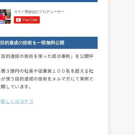
目的達成の技術を一部無料公開
「目的達成の技術を使った成功事例」を公開中
年商３億円の社長や従業員１００名を超える社
長が使う目的達成の技術をメルマガにて実例で
公開しています。
→
詳しくはコチラ