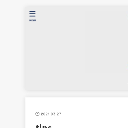
MENU
2021.03.27
tips