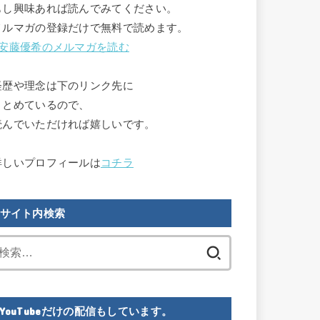
もし興味あれば読んでみてください。

メルマガの登録だけで無料で読めます。

安藤優希のメルマガを読む
経歴や理念は下のリンク先に

まとめているので、

読んでいただければ嬉しいです。

詳しいプロフィールは
コチラ
サイト内検索
検
索:
YouTubeだけの配信もしています。