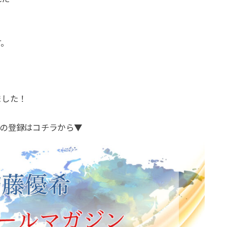
す。
。
ました！
の登録はコチラから▼