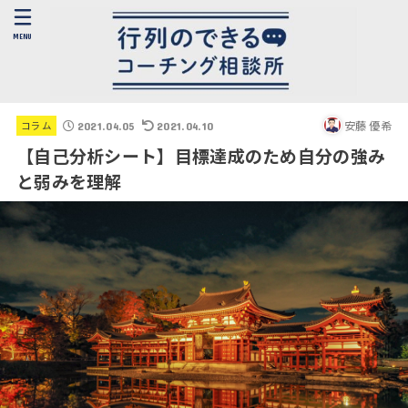
MENU
安藤 優希
コラム
2021.04.05
2021.04.10
【自己分析シート】目標達成のため自分の強み
と弱みを理解