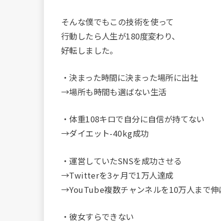
そんな僕でもこの技術を使って
行動したら人生が180度変わり、
好転しました。
・決まった時間に決まった場所に出社
→場所も時間も選ばない生活
・体重108キロで自分に自信が持てない
→ダイエット-40kg成功
・運営していたSNSを成功させる
→Twitterを3ヶ月で1万人達成
→YouTube複数チャンネルを10万人まで
・彼女すらできない