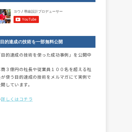
目的達成の技術を一部無料公開
「目的達成の技術を使った成功事例」を公開中
年商３億円の社長や従業員１００名を超える社
長が使う目的達成の技術をメルマガにて実例で
公開しています。
→
詳しくはコチラ