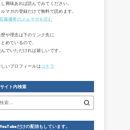
もし興味あれば読んでみてください。

メルマガの登録だけで無料で読めます。

安藤優希のメルマガを読む
経歴や理念は下のリンク先に

まとめているので、

読んでいただければ嬉しいです。

詳しいプロフィールは
コチラ
サイト内検索
検
索:
YouTubeだけの配信もしています。