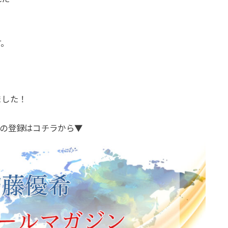
す。
。
ました！
の登録はコチラから▼