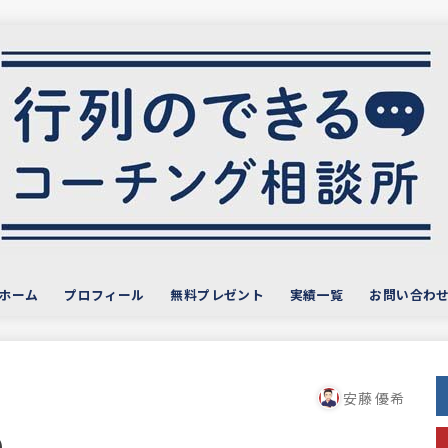
ホーム
プロフィール
無料プレゼント
実績一覧
お問い合わ
サービス・お客様の声
おすすめ教材
安藤 優希
0