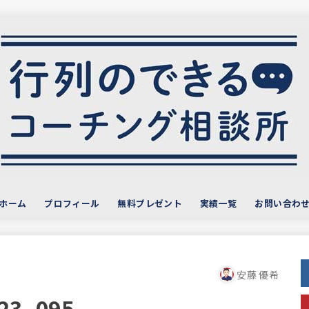
ホーム
プロフィール
無料プレゼント
実績一覧
お問い合わ
サービス・お客様の声
おすすめ教材
安藤 優希
23_095