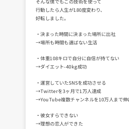
そんな僕でもこの技術を使って
行動したら人生が180度変わり、
好転しました。
・決まった時間に決まった場所に出社
→場所も時間も選ばない生活
・体重108キロで自分に自信が持てない
→ダイエット-40kg成功
・運営していたSNSを成功させる
→Twitterを3ヶ月で1万人達成
→YouTube複数チャンネルを10万人まで
・彼女すらできない
→理想の恋人ができた