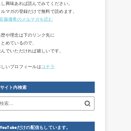
もし興味あれば読んでみてください。

メルマガの登録だけで無料で読めます。

安藤優希のメルマガを読む
経歴や理念は下のリンク先に

まとめているので、

読んでいただければ嬉しいです。

詳しいプロフィールは
コチラ
サイト内検索
検
索:
YouTubeだけの配信もしています。