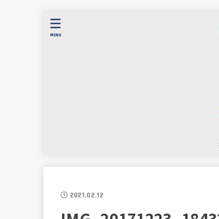
MENU
2021.02.12
IMG_20171223_1843