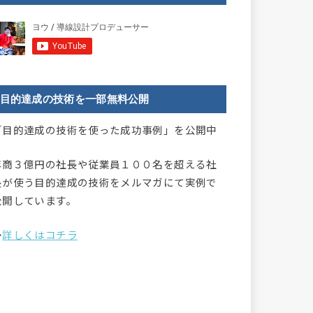
目的達成の技術を一部無料公開
「目的達成の技術を使った成功事例」を公開中
年商３億円の社長や従業員１００名を超える社
長が使う目的達成の技術をメルマガにて実例で
公開しています。
→
詳しくはコチラ