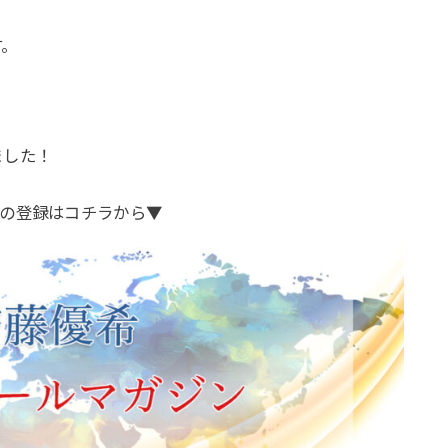
す。
。
ました！
の登録はコチラから▼