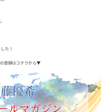
す。
。
ました！
の登録はコチラから▼