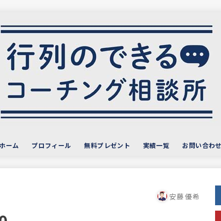
ホーム
プロフィール
無料プレゼント
実績一覧
お問い合わ
サービス・お客様の声
おすすめ教材
安藤 優希
0