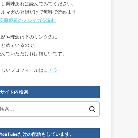
もし興味あれば読んでみてください。

メルマガの登録だけで無料で読めます。

安藤優希のメルマガを読む
経歴や理念は下のリンク先に

まとめているので、

読んでいただければ嬉しいです。

詳しいプロフィールは
コチラ
サイト内検索
検
索:
YouTubeだけの配信もしています。