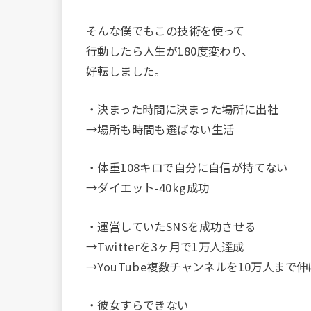
そんな僕でもこの技術を使って
行動したら人生が180度変わり、
好転しました。
・決まった時間に決まった場所に出社
→場所も時間も選ばない生活
・体重108キロで自分に自信が持てない
→ダイエット-40kg成功
・運営していたSNSを成功させる
→Twitterを3ヶ月で1万人達成
→YouTube複数チャンネルを10万人まで
・彼女すらできない