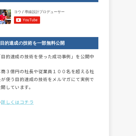
目的達成の技術を一部無料公開
「目的達成の技術を使った成功事例」を公開中
年商３億円の社長や従業員１００名を超える社
長が使う目的達成の技術をメルマガにて実例で
公開しています。
→
詳しくはコチラ