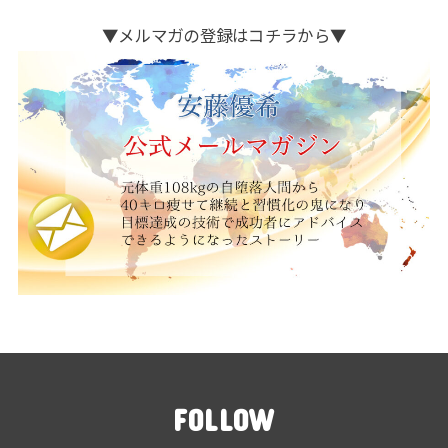
▼メルマガの登録はコチラから▼
FOLLOW