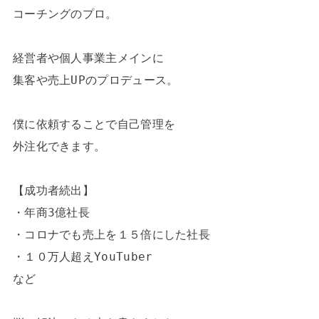
コーチングのプロ。

経営者や個人事業主メインに

集客や売上UPのプロデュース。

僕に依頼することで自己管理を

外注化できます。

【成功者続出】

・年商3億社長

・コロナでも売上を１５倍にした社長

・１０万人超えYouTuber

など
