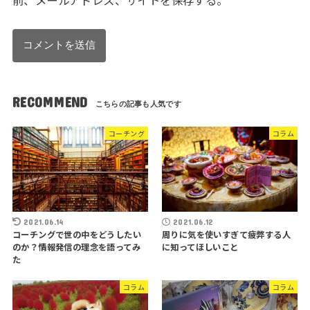
前、メールアドレス、サイトを保存する。
RECOMMEND
コーチング
コラム
2021.06.14
2021.06.12
コーチングで世の中をどうしたい
周りに気を使いすぎて疲弊する人
のか？情報発信の理念を語ってみ
に知ってほしいこと
た
コラム
コラム