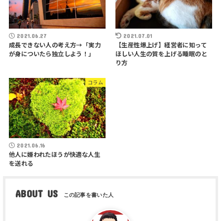
2021.06.27
2021.07.01
成長できない人の考え方→「実力
【生産性爆上げ】経営者に知って
が身についたら独立しよう！」
ほしい人生の質を上げる睡眠のと
り方
コラム
2021.06.16
他人に嫌われたほうが快適な人生
を送れる
ABOUT US