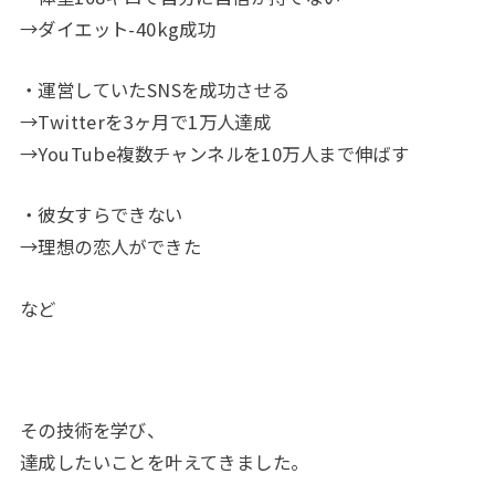
→ダイエット-40kg成功
・運営していたSNSを成功させる
→Twitterを3ヶ月で1万人達成
→YouTube複数チャンネルを10万人まで伸ばす
・彼女すらできない
→理想の恋人ができた
など
その技術を学び、
達成したいことを叶えてきました。