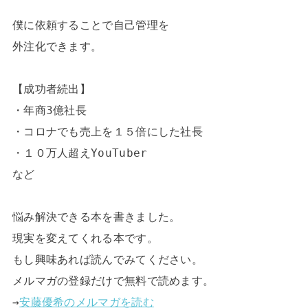
僕に依頼することで自己管理を

外注化できます。

【成功者続出】

・年商3億社長

・コロナでも売上を１５倍にした社長

・１０万人超えYouTuber

など

悩み解決できる本を書きました。

現実を変えてくれる本です。

もし興味あれば読んでみてください。

メルマガの登録だけで無料で読めます。

→
安藤優希のメルマガを読む