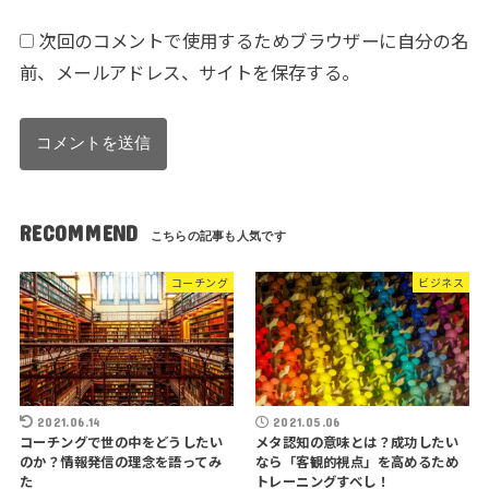
次回のコメントで使用するためブラウザーに自分の名
前、メールアドレス、サイトを保存する。
RECOMMEND
コーチング
ビジネス
2021.06.14
2021.05.06
コーチングで世の中をどうしたい
メタ認知の意味とは？成功したい
のか？情報発信の理念を語ってみ
なら「客観的視点」を高めるため
た
トレーニングすべし！