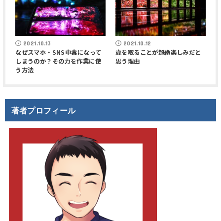
2021.10.13
2021.10.12
なぜスマホ・SNS中毒になって
歳を取ることが超絶楽しみだと
しまうのか？その力を作業に使
思う理由
う方法
著者プロフィール