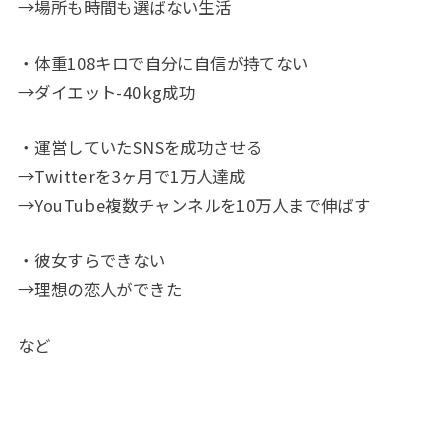
→場所も時間も選ばない生活
・体重108キロで自分に自信が持てない
→ダイエット-40kg成功
・運営していたSNSを成功させる
→Twitterを3ヶ月で1万人達成
→YouTube複数チャンネルを10万人まで伸ばす
・彼女すらできない
→理想の恋人ができた
など