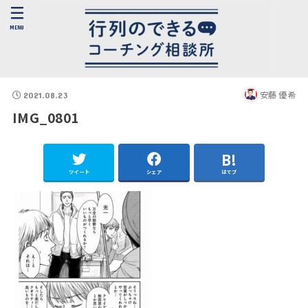
MENU
安藤 優希
2021.08.23
IMG_0801
ツイート
シェア
はてブ