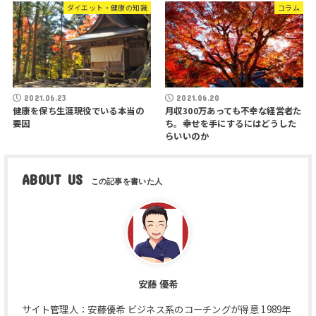
ダイエット・健康の知識
コラム
2021.06.23
2021.06.20
健康を保ち生涯現役でいる本当の
月収300万あっても不幸な経営者た
要因
ち。幸せを手にするにはどうした
らいいのか
ABOUT US
安藤 優希
サイト管理人：安藤優希 ビジネス系のコーチングが得意 1989年