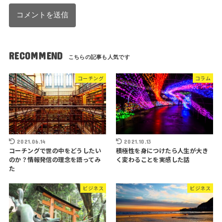
RECOMMEND
コーチング
コラム
2021.06.14
2021.10.13
コーチングで世の中をどうしたい
積極性を身につけたら人生が大き
のか？情報発信の理念を語ってみ
く変わることを実感した話
た
ビジネス
ビジネス