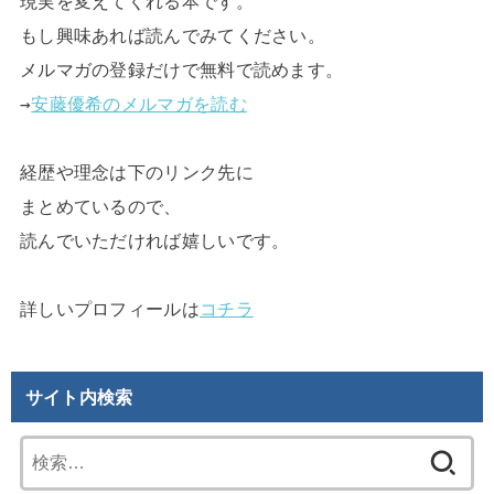
現実を変えてくれる本です。

もし興味あれば読んでみてください。

メルマガの登録だけで無料で読めます。

→
安藤優希のメルマガを読む
経歴や理念は下のリンク先に

まとめているので、

読んでいただければ嬉しいです。

詳しいプロフィールは
コチラ
サイト内検索
検
索: