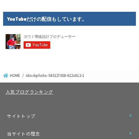
YouTubeだけの配信もしています。
HOME
istockphoto-545127058-612x612-1
人気ブログランキング
サイトトップ
当サイトの理念