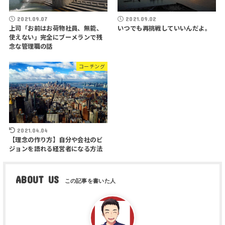
2021.09.07
2021.09.02
上司「お前はお荷物社員、無能、
いつでも再挑戦していいんだよ。
使えない」完全にブーメランで残
念な管理職の話
コーチング
2021.04.04
【理念の作り方】自分や会社のビ
ジョンを語れる経営者になる方法
ABOUT US