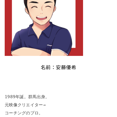
名前：安藤優希
1989年誕。群馬出身。

元映像クリエイター→

コーチングのプロ。
