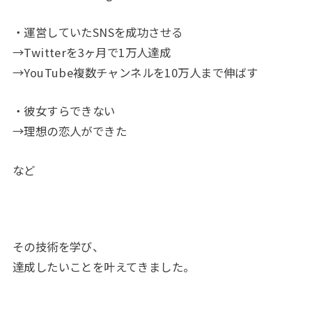
・運営していたSNSを成功させる
→Twitterを3ヶ月で1万人達成
→YouTube複数チャンネルを10万人まで伸ばす
・彼女すらできない
→理想の恋人ができた
など
その技術を学び、
達成したいことを叶えてきました。