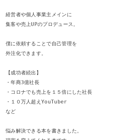
経営者や個人事業主メインに

集客や売上UPのプロデュース。

僕に依頼することで自己管理を

外注化できます。

【成功者続出】

・年商3億社長

・コロナでも売上を１５倍にした社長

・１０万人超えYouTuber

など

悩み解決できる本を書きました。
