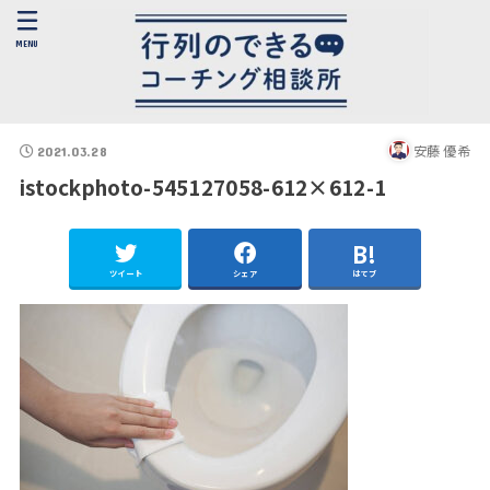
MENU
安藤 優希
2021.03.28
istockphoto-545127058-612×612-1
ツイート
シェア
はてブ