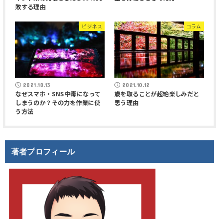
敗する理由
ビジネス
コラム
2021.10.13
2021.10.12
なぜスマホ・SNS中毒になって
歳を取ることが超絶楽しみだと
しまうのか？その力を作業に使
思う理由
う方法
著者プロフィール