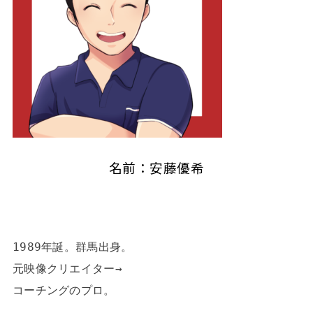
名前：安藤優希
1989年誕。群馬出身。

元映像クリエイター→

コーチングのプロ。
