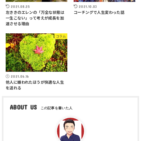
2021.08.25
2021.10.03
左ききのエレンの「万全な状態は
コーチングで人生変わった話
一生こない」って考えが成長を加
速させる理由
コラム
2021.06.16
他人に嫌われたほうが快適な人生
を送れる
ABOUT US