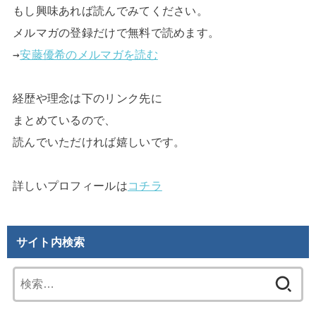
もし興味あれば読んでみてください。

メルマガの登録だけで無料で読めます。

→
安藤優希のメルマガを読む
経歴や理念は下のリンク先に

まとめているので、

読んでいただければ嬉しいです。

詳しいプロフィールは
コチラ
サイト内検索
検
索: