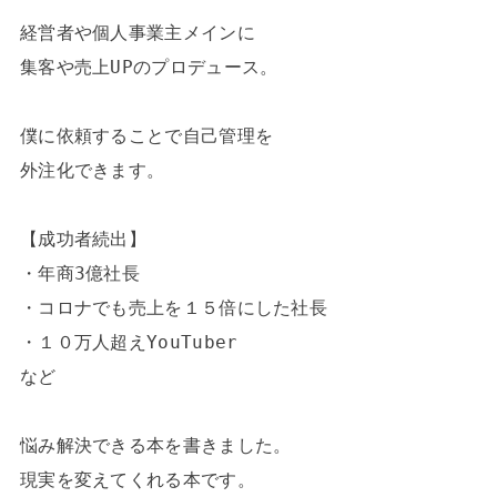
経営者や個人事業主メインに

集客や売上UPのプロデュース。

僕に依頼することで自己管理を

外注化できます。

【成功者続出】

・年商3億社長

・コロナでも売上を１５倍にした社長

・１０万人超えYouTuber

など

悩み解決できる本を書きました。

現実を変えてくれる本です。
