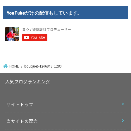
YouTubeだけの配信もしています。
HOME
bouquet-1246848_1280
人気ブログランキング
サイトトップ
当サイトの理念