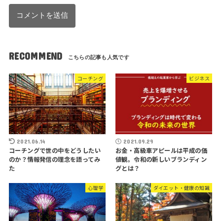
RECOMMEND
コーチング
ビジネス
2021.06.14
2021.09.29
コーチングで世の中をどうしたい
お金・高級車アピールは平成の価
のか？情報発信の理念を語ってみ
値観。令和の新しいブランディン
た
グとは？
心理学
ダイエット・健康の知識