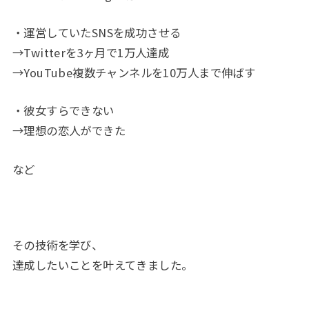
・運営していたSNSを成功させる
→Twitterを3ヶ月で1万人達成
→YouTube複数チャンネルを10万人まで伸ばす
・彼女すらできない
→理想の恋人ができた
など
その技術を学び、
達成したいことを叶えてきました。