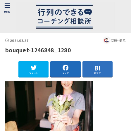
MENU
安藤 優希
2021.03.27
bouquet-1246848_1280
ツイート
シェア
はてブ